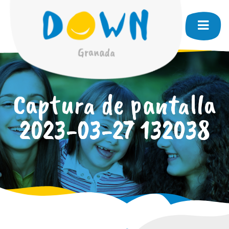
Captura de pantalla
2023-03-27 132038