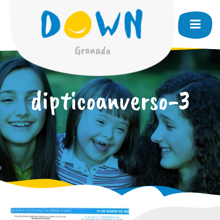
dipticoanverso-3