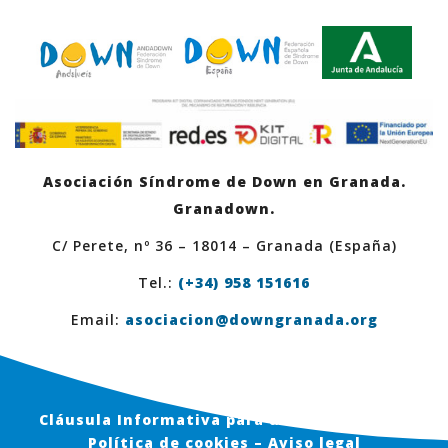
Asociación Síndrome de Down en Granada.
Granadown.
C/ Perete, nº 36 – 18014 – Granada (España)
Tel.:
(+34) 958 151616
Email:
asociacion@downgranada.org
Cláusula Informativa para usuarios en Web
Política de cookies – Aviso legal