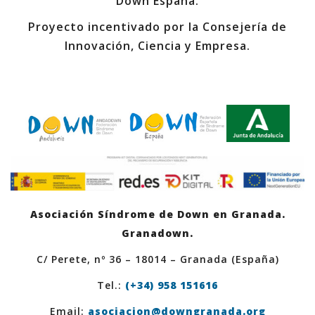
Down España.
Proyecto incentivado por la Consejería de
Innovación, Ciencia y Empresa.
Asociación Síndrome de Down en Granada.
Granadown.
C/ Perete, nº 36 – 18014 – Granada (España)
Tel.:
(+34) 958 151616
Email:
asociacion@downgranada.org