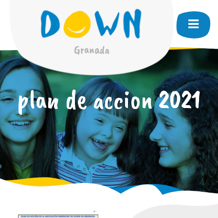
plan de accion 2021