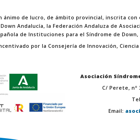
 ánimo de lucro, de ámbito provincial, inscrita con
 Down Andalucía, la Federación Andaluza de Asociac
spañola de Instituciones para el Síndrome de Down,
ncentivado por la Consejería de Innovación, Ciencia
Asociación Síndrom
C/ Perete, nº
Tel
Email:
asoc