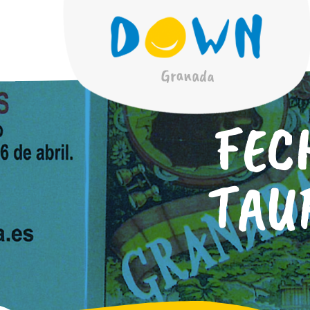
FEC
TAU