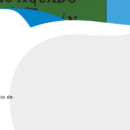
cio de