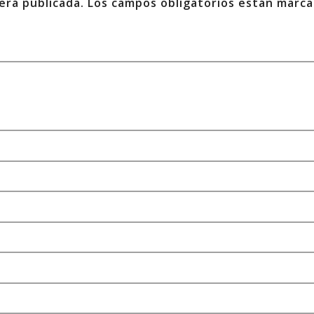
erá publicada.
Los campos obligatorios están marc