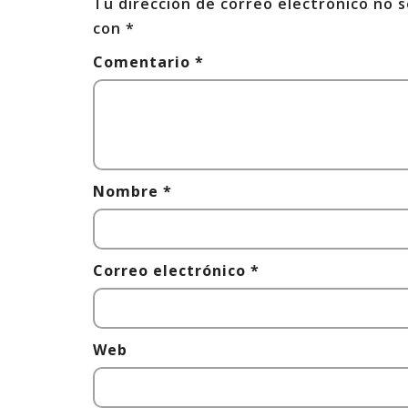
Tu dirección de correo electrónico no s
con
*
Comentario
*
Nombre
*
Correo electrónico
*
Web