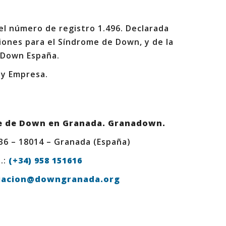
 el número de registro 1.496. Declarada
iones para el Síndrome de Down, y de la
 Down España.
 y Empresa.
e de Down en Granada. Granadown.
 36 – 18014 – Granada (España)
.:
(+34) 958 151616
iacion@downgranada.org