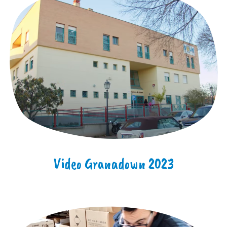
Video Granadown 2023