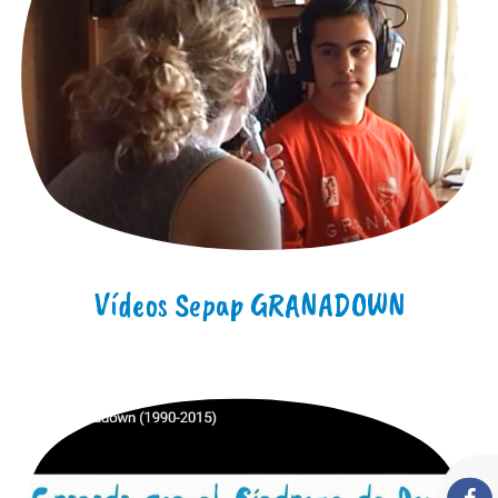
Vídeos Sepap GRANADOWN