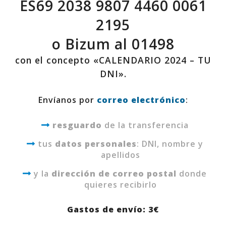
ES69 2038 9807 4460 0061
2195
o Bizum al 01498
con el concepto «CALENDARIO 2024 – TU
DNI».
Envíanos por
correo electrónico
:
resguardo
de la transferencia
tus
datos personales
: DNI, nombre y
apellidos
y la
dirección de correo postal
donde
quieres recibirlo
Gastos de envío: 3€