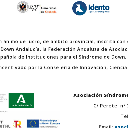
 ánimo de lucro, de ámbito provincial, inscrita con
 Down Andalucía, la Federación Andaluza de Asociac
spañola de Instituciones para el Síndrome de Down,
ncentivado por la Consejería de Innovación, Ciencia
Asociación Síndrom
C/ Perete, nº
Tel
Email:
asoc