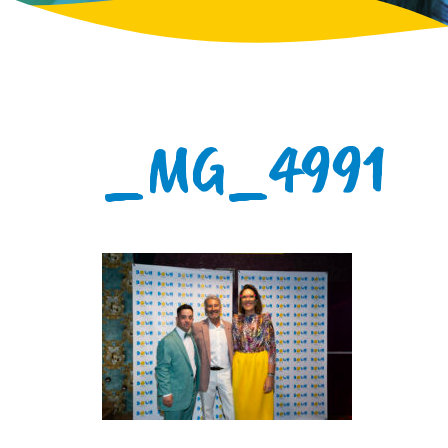
_MG_4991