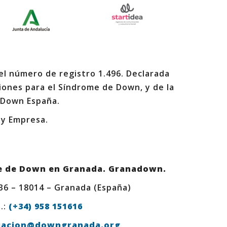
 el número de registro 1.496. Declarada
iones para el Síndrome de Down, y de la
 Down España.
 y Empresa.
e de Down en Granada. Granadown.
 36 – 18014 – Granada (España)
.:
(+34) 958 151616
iacion@downgranada.org