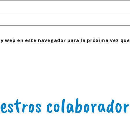
 y web en este navegador para la próxima vez que
estros colaborador