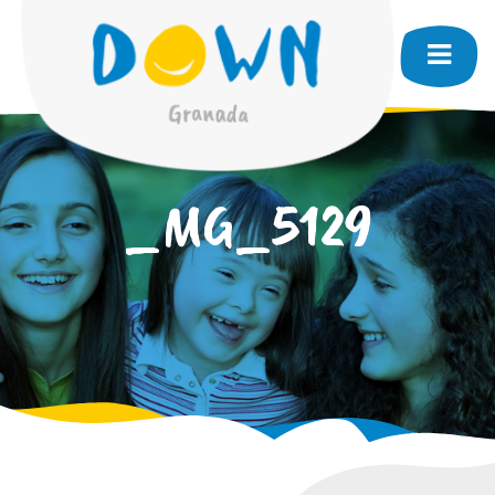
_MG_5129