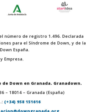
 el número de registro 1.496. Declarada
iones para el Síndrome de Down, y de la
 Down España.
 y Empresa.
e de Down en Granada. Granadown.
 36 – 18014 – Granada (España)
.:
(+34) 958 151616
iacion@downgranada.org