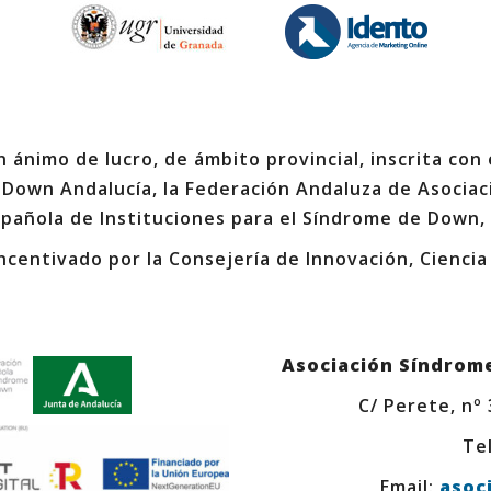
 ánimo de lucro, de ámbito provincial, inscrita con
 Down Andalucía, la Federación Andaluza de Asociac
spañola de Instituciones para el Síndrome de Down,
ncentivado por la Consejería de Innovación, Ciencia
Asociación Síndrom
C/ Perete, nº
Tel
Email:
asoc