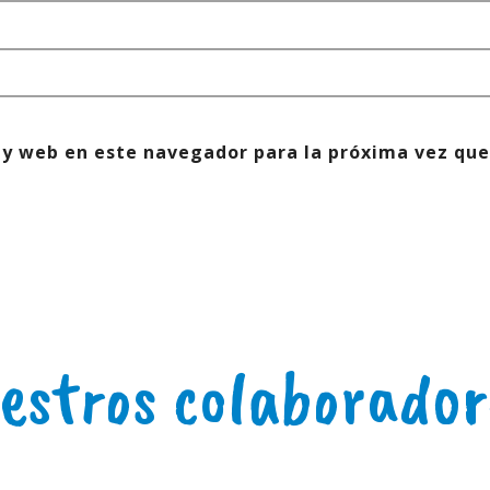
 y web en este navegador para la próxima vez que
estros colaborador