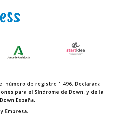
ess
 el número de registro 1.496. Declarada
iones para el Síndrome de Down, y de la
 Down España.
 y Empresa.