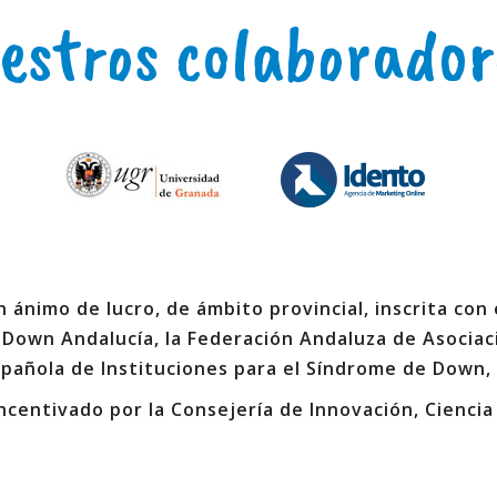
estros colaborador
 ánimo de lucro, de ámbito provincial, inscrita con
 Down Andalucía, la Federación Andaluza de Asociac
spañola de Instituciones para el Síndrome de Down,
ncentivado por la Consejería de Innovación, Ciencia