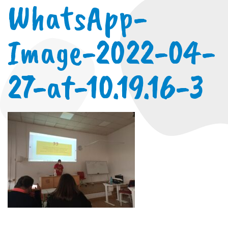
WhatsApp-
Image-2022-04-
27-at-10.19.16-3