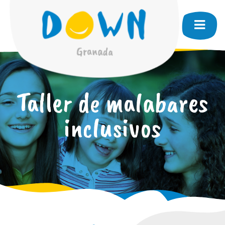
Taller de malabares
inclusivos