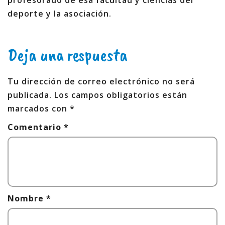
profesorado de esa facultad y ciencias del
deporte y la asociación.
Deja una respuesta
Tu dirección de correo electrónico no será
publicada.
Los campos obligatorios están
marcados con
*
Comentario
*
Nombre
*