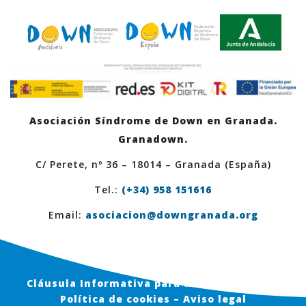
Asociación Síndrome de Down en Granada.
Granadown.
C/ Perete, nº 36 – 18014 – Granada (España)
Tel.:
(+34) 958 151616
Email:
asociacion@downgranada.org
Cláusula Informativa para usuarios en Web
Política de cookies – Aviso legal