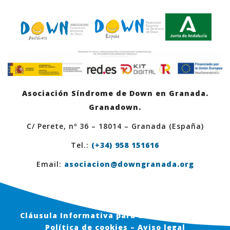
Asociación Síndrome de Down en Granada.
Granadown.
C/ Perete, nº 36 – 18014 – Granada (España)
Tel.:
(+34) 958 151616
Email:
asociacion@downgranada.org
Cláusula Informativa para usuarios en Web
Política de cookies – Aviso legal