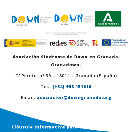
Asociación Síndrome de Down en Granada.
Granadown.
C/ Perete, nº 36 – 18014 – Granada (España)
Tel.:
(+34) 958 151616
Email:
asociacion@downgranada.org
Cláusula Informativa para usuarios en Web