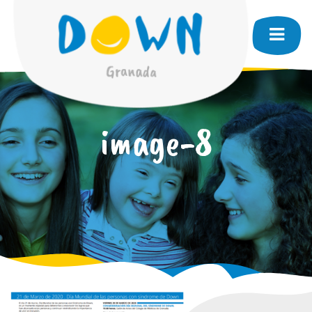
image-8