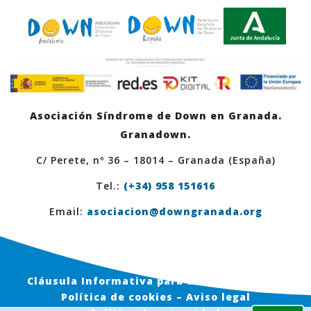
Asociación Síndrome de Down en Granada.
Granadown.
C/ Perete, nº 36 – 18014 – Granada (España)
Tel.:
(+34) 958 151616
Email:
asociacion@downgranada.org
Cláusula Informativa para usuarios en Web
Política de cookies – Aviso legal