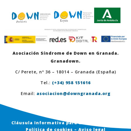
Asociación Síndrome de Down en Granada.
Granadown.
C/ Perete, nº 36 – 18014 – Granada (España)
Tel.:
(+34) 958 151616
Email:
asociacion@downgranada.org
Cláusula Informativa para usuarios en Web
Política de cookies – Aviso legal