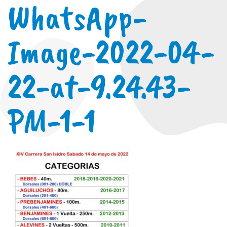
WhatsApp-
Image-2022-04-
22-at-9.24.43-
PM-1-1