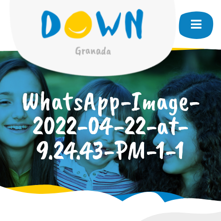
WhatsApp-Image-
2022-04-22-at-
9.24.43-PM-1-1