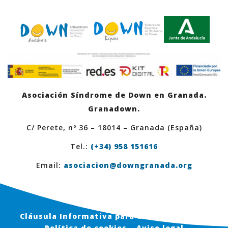
Asociación Síndrome de Down en Granada.
Granadown.
C/ Perete, nº 36 – 18014 – Granada (España)
Tel.:
(+34) 958 151616
Email:
asociacion@downgranada.org
Cláusula Informativa para usuarios en Web
Política de cookies – Aviso legal