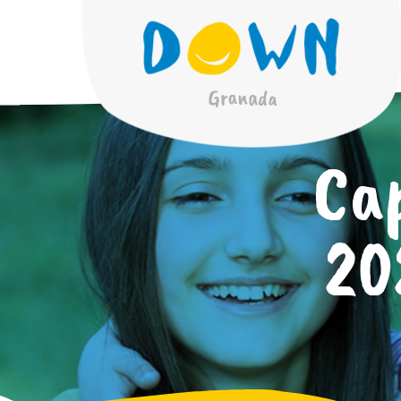
Ca
20