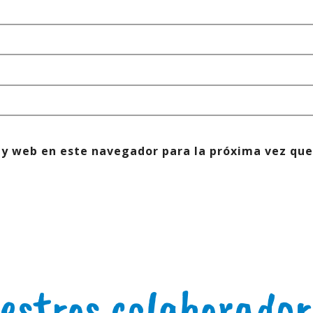
 y web en este navegador para la próxima vez que
estros colaborador