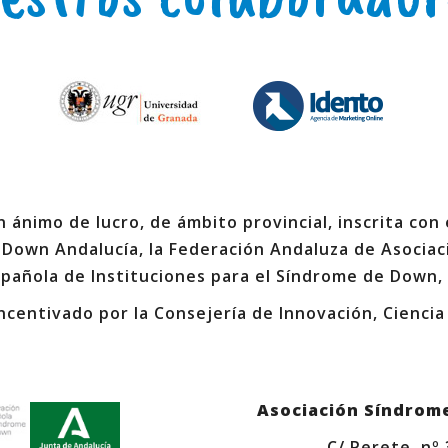
 ánimo de lucro, de ámbito provincial, inscrita con
 Down Andalucía, la Federación Andaluza de Asociac
spañola de Instituciones para el Síndrome de Down,
ncentivado por la Consejería de Innovación, Ciencia
Asociación Síndrom
C/ Perete, nº