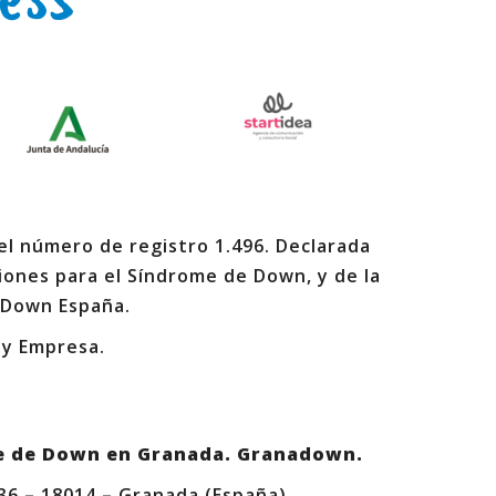
 el número de registro 1.496. Declarada
iones para el Síndrome de Down, y de la
 Down España.
 y Empresa.
e de Down en Granada. Granadown.
 36 – 18014 – Granada (España)