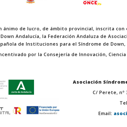
 ánimo de lucro, de ámbito provincial, inscrita con
 Down Andalucía, la Federación Andaluza de Asociac
spañola de Instituciones para el Síndrome de Down,
ncentivado por la Consejería de Innovación, Ciencia
Asociación Síndrom
C/ Perete, nº
Tel
Email:
asoc