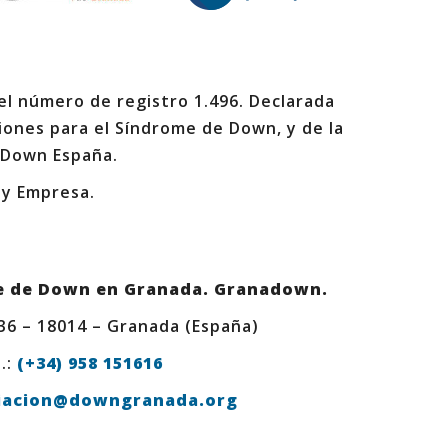
 el número de registro 1.496. Declarada
iones para el Síndrome de Down, y de la
 Down España.
 y Empresa.
e de Down en Granada. Granadown.
 36 – 18014 – Granada (España)
.:
(+34) 958 151616
iacion@downgranada.org