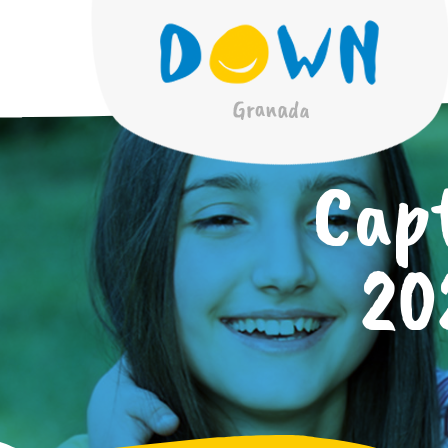
Cap
20