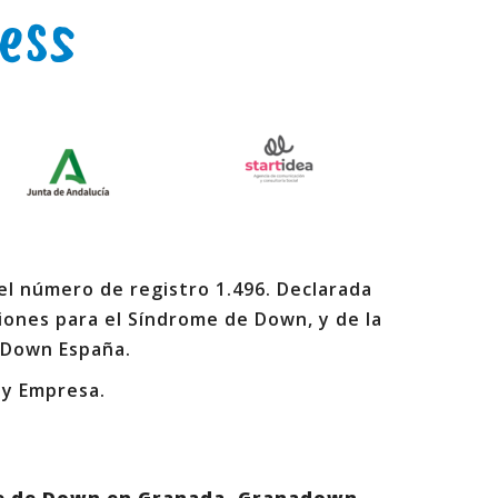
ess
 el número de registro 1.496. Declarada
iones para el Síndrome de Down, y de la
 Down España.
 y Empresa.