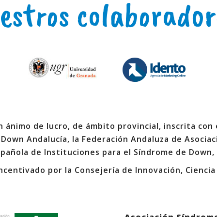
estros colaborador
 ánimo de lucro, de ámbito provincial, inscrita con
 Down Andalucía, la Federación Andaluza de Asociac
spañola de Instituciones para el Síndrome de Down,
ncentivado por la Consejería de Innovación, Ciencia