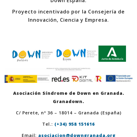
Down España.
Proyecto incentivado por la Consejería de
Innovación, Ciencia y Empresa.
Asociación Síndrome de Down en Granada.
Granadown.
C/ Perete, nº 36 – 18014 – Granada (España)
Tel.:
(+34) 958 151616
Email:
asociacion@downgranada.org