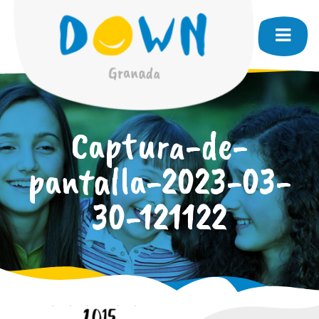
Captura-de-
pantalla-2023-03-
30-121122