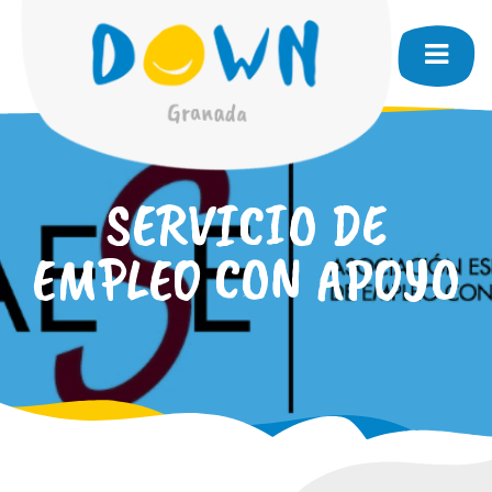
SERVICIO DE
EMPLEO CON APOYO