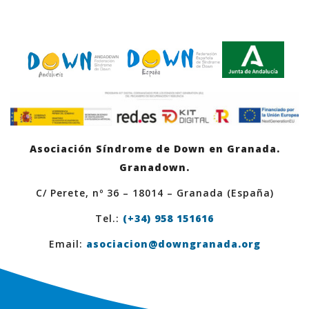
Asociación Síndrome de Down en Granada.
Granadown.
C/ Perete, nº 36 – 18014 – Granada (España)
Tel.:
(+34) 958 151616
Email:
asociacion@downgranada.org