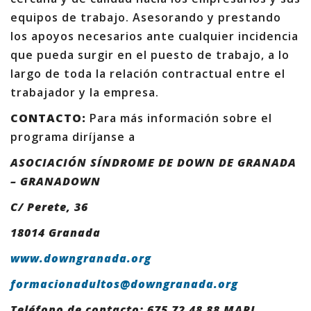
equipos de trabajo. Asesorando y prestando
los apoyos necesarios ante cualquier incidencia
que pueda surgir en el puesto de trabajo, a lo
largo de toda la relación contractual entre el
trabajador y la empresa.
CONTACTO:
Para más información sobre el
programa diríjanse a
ASOCIACIÓN SÍNDROME DE DOWN DE GRANADA
– GRANADOWN
C/ Perete, 36
18014 Granada
www.downgranada.org
formacionadultos@downgranada.org
Teléfono de contacto: 675 72 48 88 MARI