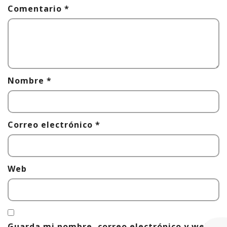
Comentario
*
Nombre
*
Correo electrónico
*
Web
Guarda mi nombre, correo electrónico y web