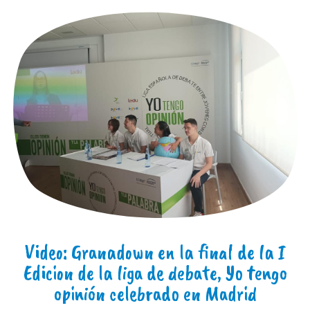
Video: Granadown en la final de la I
Edicion de la liga de debate, Yo tengo
opinión celebrado en Madrid